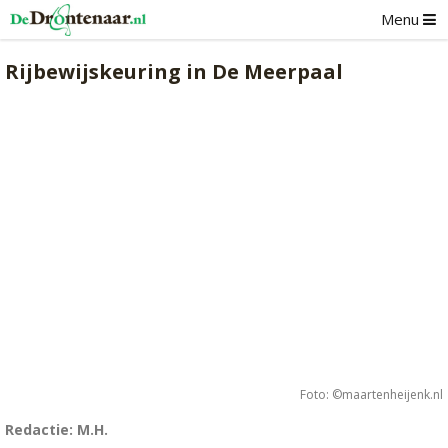
Menu
Rijbewijskeuring in De Meerpaal
Foto: ©maartenheijenk.nl
Redactie: M.H.