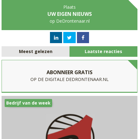
Plaats
UW EIGEN NIEUWS
op DeDrontenaar.nl
Meest gelezen
Laatste reacties
ABONNEER GRATIS
OP DE DIGITALE DEDRONTENAAR.NL
Bedrijf van de week